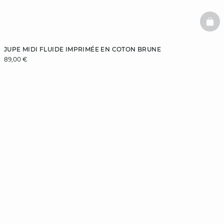
BAS
JUPE MIDI FLUIDE IMPRIMÉE EN COTON BRUNE
89,00 €