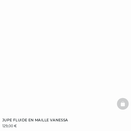
BAS
JUPE FLUIDE EN MAILLE VANESSA
129,00 €