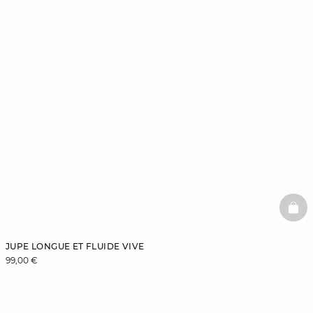
BAS
JUPE LONGUE ET FLUIDE VIVE
99,00 €