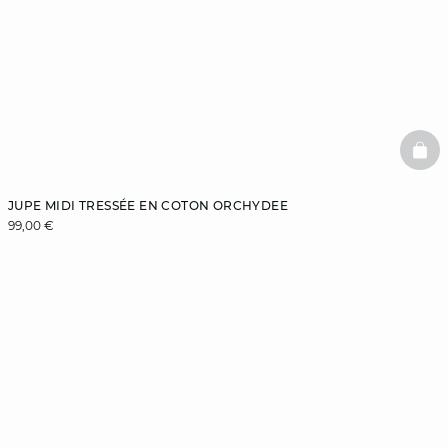
BAS
JUPE MIDI TRESSÉE EN COTON ORCHYDEE
99,00 €