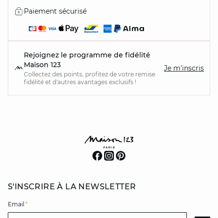
Paiement sécurisé
Rejoignez le programme de fidélité
Maison 123
Je m'inscris
Collectez des points, profitez de votre remise
fidélité et d'autres avantages exclusifs !
S'INSCRIRE À LA NEWSLETTER
Email
*
Email