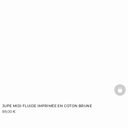
BAS
JUPE MIDI FLUIDE IMPRIMÉE EN COTON BRUNE
89,00 €