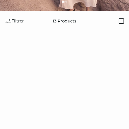
Filtrer
13
Products
i