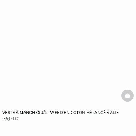
BAS
VESTE À MANCHES 3/4 TWEED EN COTON MÉLANGÉ VALIE
149,00 €