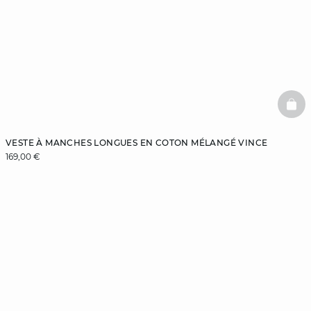
BAS
VESTE À MANCHES LONGUES EN COTON MÉLANGÉ VINCE
169,00 €