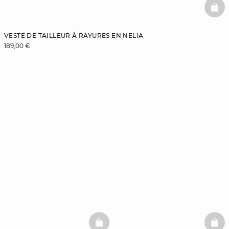
BAS
VESTE DE TAILLEUR À RAYURES EN NELIA
189,00 €
BASKETFULL
BAS