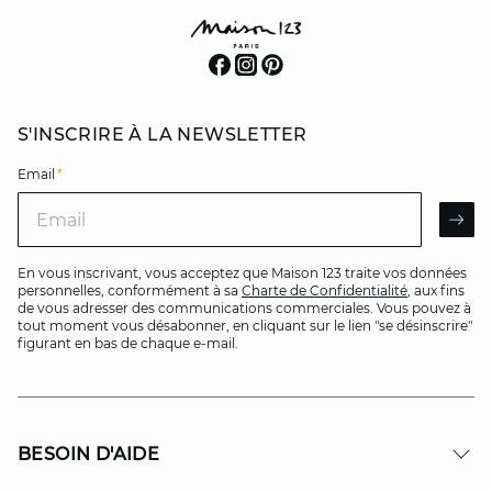
S'INSCRIRE À LA NEWSLETTER
Email
*
Email
AR
En vous inscrivant, vous acceptez que Maison 123 traite vos données
personnelles, conformément à sa
Charte de Confidentialité
, aux fins
de vous adresser des communications commerciales. Vous pouvez à
tout moment vous désabonner, en cliquant sur le lien "se désinscrire"
figurant en bas de chaque e-mail.
BESOIN D'AIDE