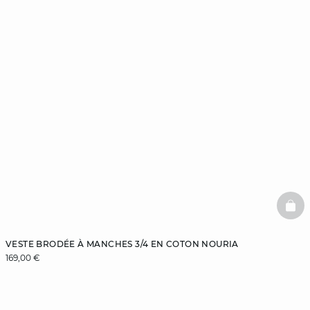
BAS
VESTE BRODÉE À MANCHES 3/4 EN COTON NOURIA
169,00 €