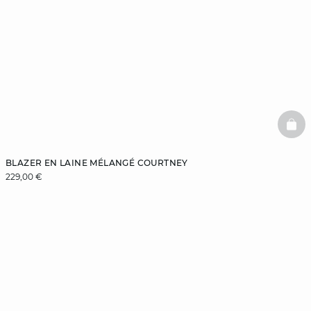
BAS
BLAZER EN LAINE MÉLANGÉ COURTNEY
229,00 €