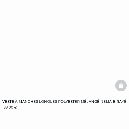
BAS
VESTE À MANCHES LONGUES POLYESTER MÉLANGÉ NELIA B RAYÉ
189,00 €