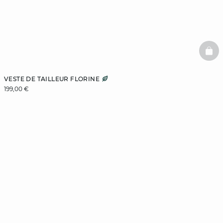
BAS
VESTE DE TAILLEUR FLORINE
199,00 €