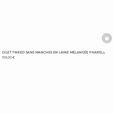
BAS
GILET TWEED SANS MANCHES EN LAINE MÉLANGÉE PHARELL
109,00 €