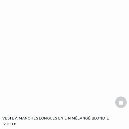
BAS
VESTE À MANCHES LONGUES EN LIN MÉLANGÉ BLONDIE
179,00 €