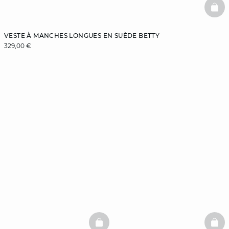
BAS
VESTE À MANCHES LONGUES EN SUÈDE BETTY
329,00 €
BASKETFULL
BAS