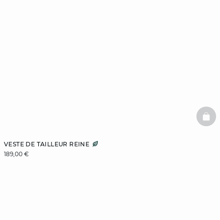
BAS
VESTE DE TAILLEUR REINE
189,00 €