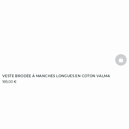
BAS
VESTE BRODÉE À MANCHES LONGUES EN COTON VALMA
169,00 €