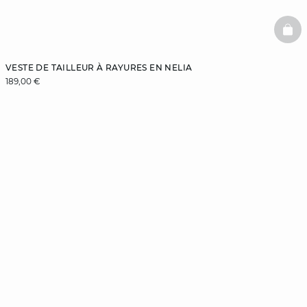
BAS
VESTE DE TAILLEUR À RAYURES EN NELIA
189,00 €