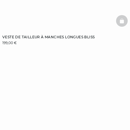
BAS
VESTE DE TAILLEUR À MANCHES LONGUES BLISS
199,00 €