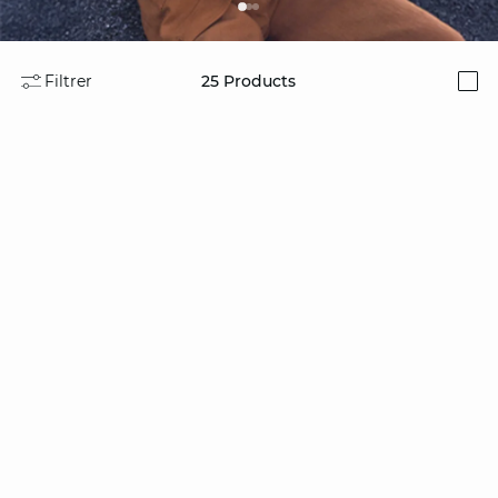
Filtrer
25
Products
i