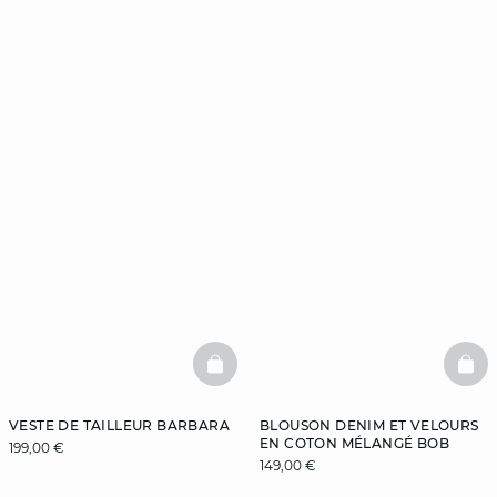
BASKETFULL
BAS
VESTE DE TAILLEUR BARBARA
BLOUSON DENIM ET VELOURS
EN COTON MÉLANGÉ BOB
199,00 €
149,00 €