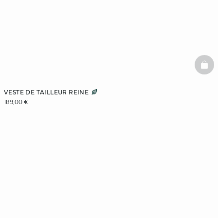
BAS
VESTE DE TAILLEUR REINE
189,00 €