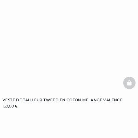
BAS
VESTE DE TAILLEUR TWEED EN COTON MÉLANGÉ VALENCE
169,00 €