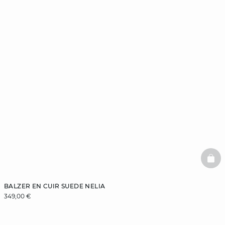
BAS
BALZER EN CUIR SUEDE NELIA
349,00 €