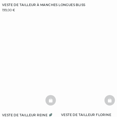
VESTE DE TAILLEUR À MANCHES LONGUES BLISS
199,00 €
BASKETFULL
BAS
VESTE DE TAILLEUR FLORINE
VESTE DE TAILLEUR REINE