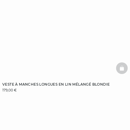
BAS
VESTE À MANCHES LONGUES EN LIN MÉLANGÉ BLONDIE
179,00 €