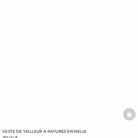
BAS
VESTE DE TAILLEUR À RAYURES EN NELIA
189,00 €