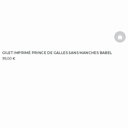
BAS
GILET IMPRIMÉ PRINCE DE GALLES SANS MANCHES BABEL
99,00 €