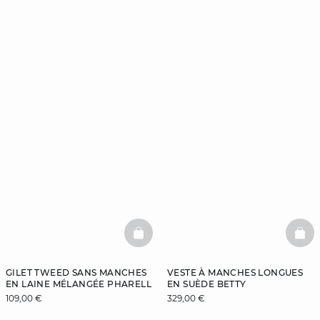
BASKETFULL
BAS
GILET TWEED SANS MANCHES
VESTE À MANCHES LONGUES
EN LAINE MÉLANGÉE PHARELL
EN SUÈDE BETTY
109,00 €
329,00 €