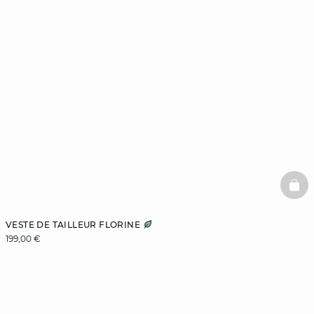
BAS
VESTE DE TAILLEUR FLORINE
199,00 €