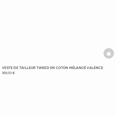
BAS
VESTE DE TAILLEUR TWEED EN COTON MÉLANGÉ VALENCE
169,00 €