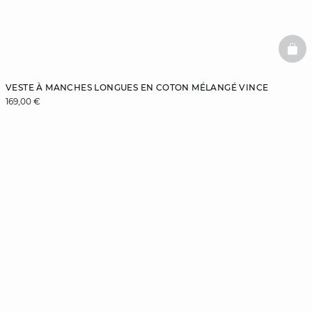
BAS
VESTE À MANCHES LONGUES EN COTON MÉLANGÉ VINCE
169,00 €