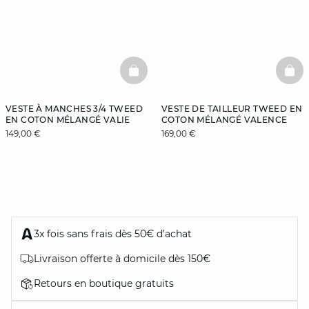
BASKETFULL
BAS
VESTE À MANCHES 3/4 TWEED
VESTE DE TAILLEUR TWEED EN
EN COTON MÉLANGÉ VALIE
COTON MÉLANGÉ VALENCE
149,00 €
169,00 €
3x fois sans frais dès 50€ d’achat
Livraison offerte à domicile dès 150€
Retours en boutique gratuits