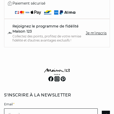
Paiement sécurisé
Rejoignez le programme de fidélité
Maison 123
Je m'inscris
Collectez des points, profitez de votre remise
fidélité et d'autres avantages exclusifs !
S'INSCRIRE À LA NEWSLETTER
Email
*
Email