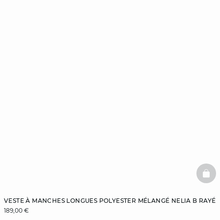
BAS
VESTE À MANCHES LONGUES POLYESTER MÉLANGÉ NELIA B RAYÉ
189,00 €