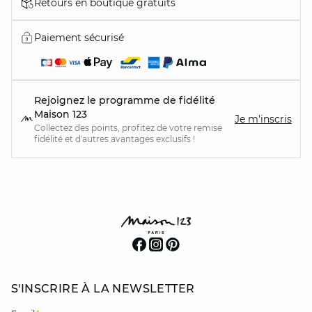
Retours en boutique gratuits
Paiement sécurisé
Rejoignez le programme de fidélité
Maison 123
Je m'inscris
Collectez des points, profitez de votre remise
fidélité et d'autres avantages exclusifs !
S'INSCRIRE À LA NEWSLETTER