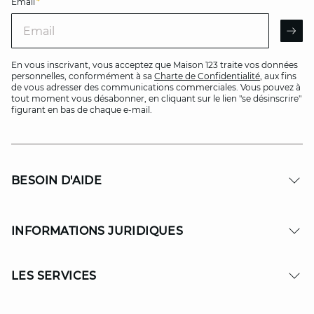
Email
*
Email
AR
En vous inscrivant, vous acceptez que Maison 123 traite vos données
personnelles, conformément à sa
Charte de Confidentialité
, aux fins
de vous adresser des communications commerciales. Vous pouvez à
tout moment vous désabonner, en cliquant sur le lien "se désinscrire"
figurant en bas de chaque e-mail.
BESOIN D'AIDE
INFORMATIONS JURIDIQUES
LES SERVICES