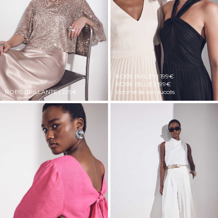
ROBE BAILEY | 199€
ROBE BILLIE | 199€
ROBE BRILLANTE | 229€
Victime de son succès