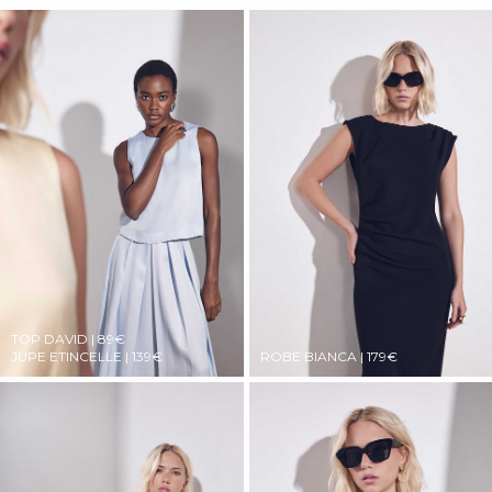
TOP DAVID | 89€
JUPE ETINCELLE | 139€
ROBE BIANCA | 179€