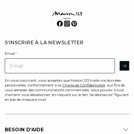
S'INSCRIRE À LA NEWSLETTER
Email
*
Email
AR
En vous inscrivant, vous acceptez que Maison 123 traite vos données
personnelles, conformément à sa
Charte de Confidentialité
, aux fins de
vous adresser des communications commerciales. Vous pouvez à tout
moment vous désabonner, en cliquant sur le lien "se désinscrire" figurant
en bas de chaque e-mail.
BESOIN D'AIDE