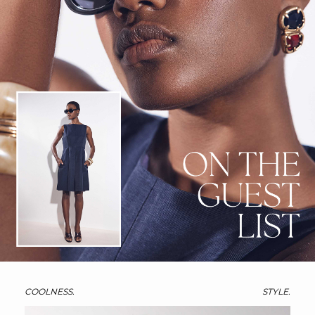
COOLNESS.
STYLE.