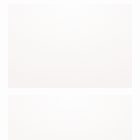
NOS ROBES
NOS MEILLEURES
VENTES