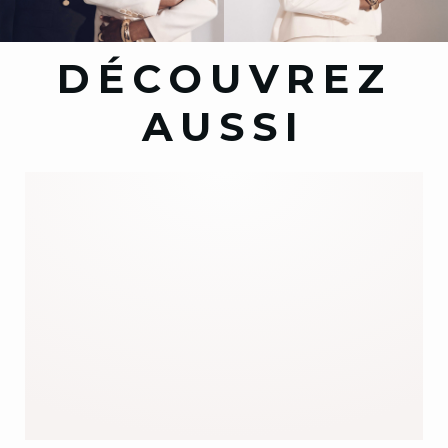
DÉCOUVREZ
AUSSI