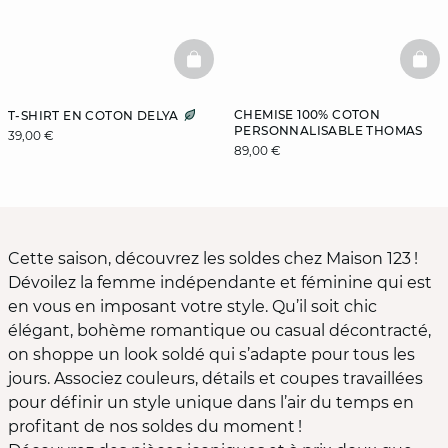
BASKETFULL
BAS
CHEMISE 100% COTON
T-SHIRT EN COTON DELYA
PERSONNALISABLE THOMAS
39,00 €
89,00 €
Cette saison, découvrez les soldes chez Maison 123 !
Dévoilez la femme indépendante et féminine qui est
en vous en imposant votre style. Qu’il soit chic
élégant, bohème romantique ou casual décontracté,
on shoppe un look soldé qui s’adapte pour tous les
jours. Associez couleurs, détails et coupes travaillées
pour définir un style unique dans l’air du temps en
profitant de nos soldes du moment !