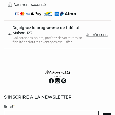
Paiement sécurisé
Rejoignez le programme de fidélité
Maison 123
Je m'inscris
Collectez des points, profitez de votre remise
fidélité et d'autres avantages exclusifs !
S'INSCRIRE À LA NEWSLETTER
Email
*
Email