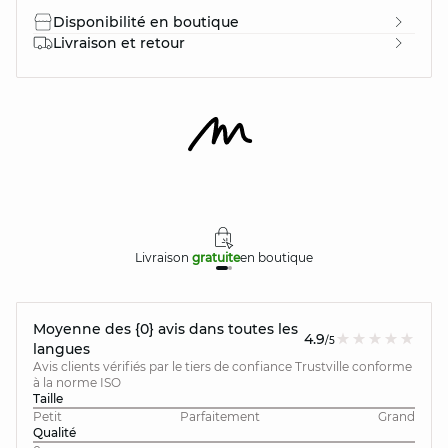
Disponibilité en boutique
Livraison et retour
Livraison
gratuite
en boutique
Moyenne des {0} avis dans toutes les
4.9
/5
langues
Avis clients vérifiés par le tiers de confiance Trustville conforme
à la norme ISO
Taille
Petit
Parfaitement
Grand
Qualité