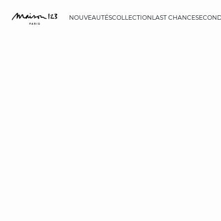
NOUVEAUTÉS
COLLECTION
LAST CHANCE
SECOND