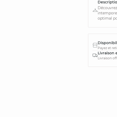
Descripti
Découvrez 
intemporel
optimal po
Disponibil
Payez et ret
Livraison 
Livraison of