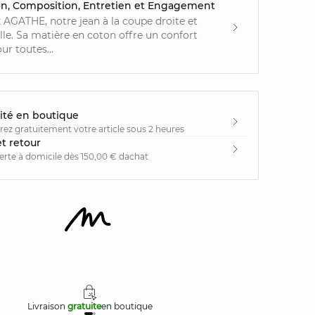
on, Composition, Entretien et Engagement
AGATHE, notre jean à la coupe droite et
le. Sa matière en coton offre un confort
ur toutes...
ité en boutique
irez gratuitement votre article sous 2 heures
et retour
ferte à domicile dès 150,00 € dachat
Livraison
gratuite
en boutique
Retours