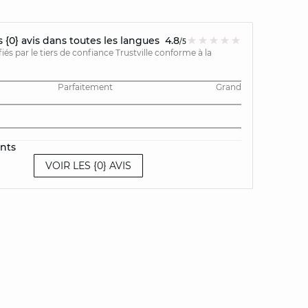
{0} avis dans toutes les langues
4.8
/5
ifiés par le tiers de confiance Trustville conforme à la
Parfaitement
Grand
ents
VOIR LES {0} AVIS