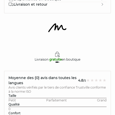
Livraison et retour
Livraison
gratuite
en boutique
Moyenne des {0} avis dans toutes les
4.8
/5
langues
Avis clients vérifiés par le tiers de confiance Trustville conforme
à la norme ISO
Taille
Petit
Parfaitement
Grand
Qualité
0
Confort