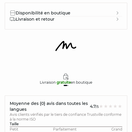
Disponibilité en boutique
Livraison et retour
Livraison
gratuite
en boutique
Moyenne des {0} avis dans toutes les
4.7
/5
langues
Avis clients vérifiés par le tiers de confiance Trustville conforme
à la norme ISO
Taille
Petit
Parfaitement
Grand