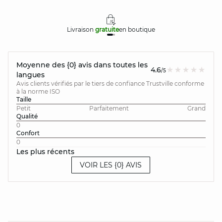
Livraison
gratuite
en boutique
Moyenne des {0} avis dans toutes les
4.6
/5
langues
Avis clients vérifiés par le tiers de confiance Trustville conforme
à la norme ISO
Taille
Petit
Parfaitement
Grand
Qualité
0
Confort
0
Les plus récents
VOIR LES {0} AVIS