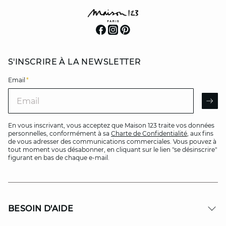
S'INSCRIRE À LA NEWSLETTER
Email
*
Email
AR
En vous inscrivant, vous acceptez que Maison 123 traite vos données
personnelles, conformément à sa
Charte de Confidentialité
, aux fins
de vous adresser des communications commerciales. Vous pouvez à
tout moment vous désabonner, en cliquant sur le lien "se désinscrire"
figurant en bas de chaque e-mail.
BESOIN D'AIDE