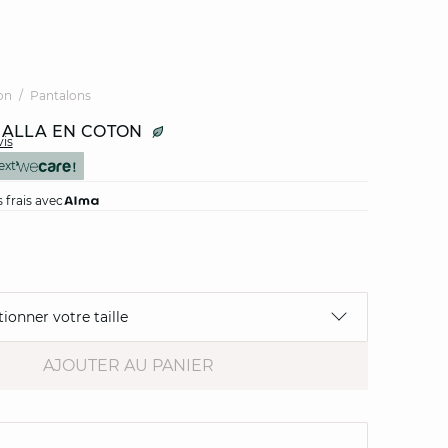
on
Pantalons
ALLA EN COTON
vis
ext
 frais avec
tionner votre taille
AJOUTER AU PANIER