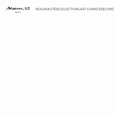
NOUVEAUTÉS
COLLECTION
LAST CHANCE
SECOND