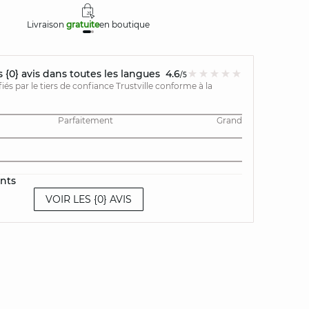
Livraison
gratuite
en boutique
Retours
{0} avis dans toutes les langues
4.6
/5
ifiés par le tiers de confiance Trustville conforme à la
Parfaitement
Grand
ents
VOIR LES {0} AVIS