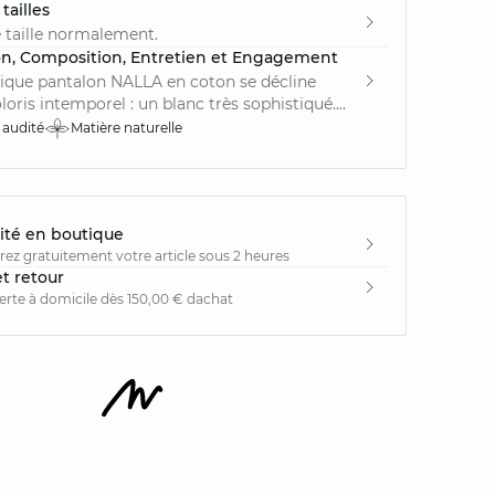
tailles
 taille normalement.
on, Composition, Entretien et Engagement
ique pantalon NALLA en coton se décline
oris intemporel : un blanc très sophistiqué....
 audité
Matière naturelle
ité en boutique
irez gratuitement votre article sous 2 heures
et retour
ferte à domicile dès 150,00 € dachat