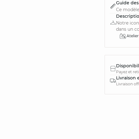
Guide des 
Ce modèle
Descripti
Notre icon
dans un col
Atelier
Disponibil
Payez et ret
Livraison 
Livraison of