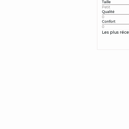
Taille
Petit
Qualité
0
Confort
0
Les plus réc