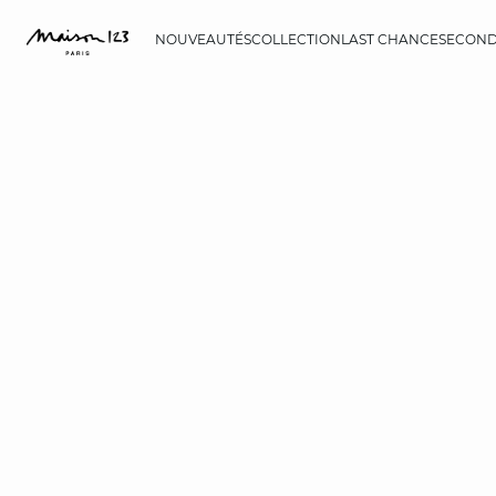
NOUVEAUTÉS
COLLECTION
LAST CHANCE
SECOND