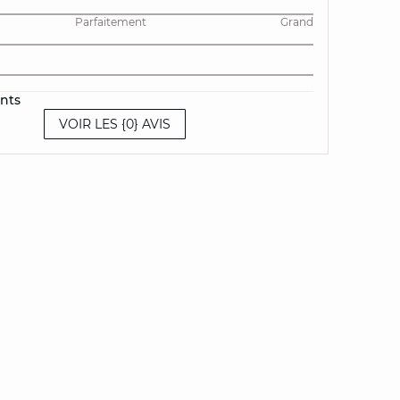
Parfaitement
Grand
ents
VOIR LES {0} AVIS