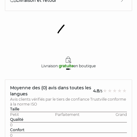
Livraison et retour
Livraison
gratuite
en boutique
Moyenne des {0} avis dans toutes les
4.8
/5
langues
Avis clients vérifiés par le tiers de confiance Trustville conforme
à la norme ISO
Taille
Petit
Parfaitement
Grand
Qualité
0
Confort
0