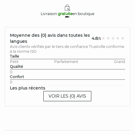
Livraison
gratuite
en boutique
Moyenne des {0} avis dans toutes les
4.8
/5
langues
Avis clients vérifiés par le tiers de confiance Trustville conforme
à la norme ISO
Taille
Petit
Parfaitement
Grand
Qualité
0
Confort
0
Les plus récents
VOIR LES {0} AVIS