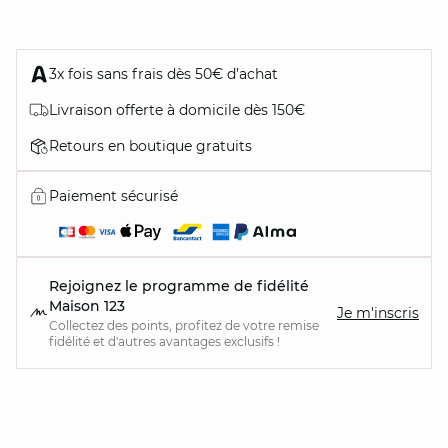
3x fois sans frais dès 50€ d’achat
Livraison offerte à domicile dès 150€
Retours en boutique gratuits
Paiement sécurisé
Rejoignez le programme de fidélité
Maison 123
Je m'inscris
Collectez des points, profitez de votre remise
fidélité et d'autres avantages exclusifs !