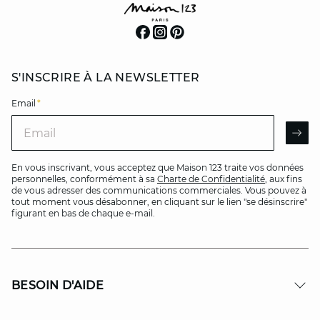
S'INSCRIRE À LA NEWSLETTER
Email
*
Email
AR
En vous inscrivant, vous acceptez que Maison 123 traite vos données
personnelles, conformément à sa
Charte de Confidentialité
, aux fins
de vous adresser des communications commerciales. Vous pouvez à
tout moment vous désabonner, en cliquant sur le lien "se désinscrire"
figurant en bas de chaque e-mail.
BESOIN D'AIDE