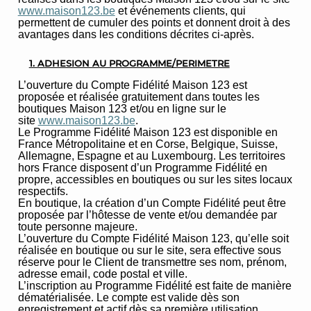
www.maison123.be
et événements clients, qui
permettent de cumuler des points et donnent droit à des
avantages dans les conditions décrites ci-après.
1. ADHESION AU PROGRAMME/PERIMETRE
L’ouverture du Compte Fidélité Maison 123 est
proposée et réalisée gratuitement dans toutes les
boutiques Maison 123 et/ou en ligne sur le
site
www.maison123.be
.
Le Programme Fidélité Maison 123 est disponible en
France Métropolitaine et en Corse, Belgique, Suisse,
Allemagne, Espagne et au Luxembourg. Les territoires
hors France disposent d’un Programme Fidélité en
propre, accessibles en boutiques ou sur les sites locaux
respectifs.
En boutique, la création d’un Compte Fidélité peut être
proposée par l’hôtesse de vente et/ou demandée par
toute personne majeure.
L’ouverture du Compte Fidélité Maison 123, qu’elle soit
réalisée en boutique ou sur le site, sera effective sous
réserve pour le Client de transmettre ses nom, prénom,
adresse email, code postal et ville.
L’inscription au Programme Fidélité est faite de manière
dématérialisée. Le compte est valide dès son
enregistrement et actif dès sa première utilisation.