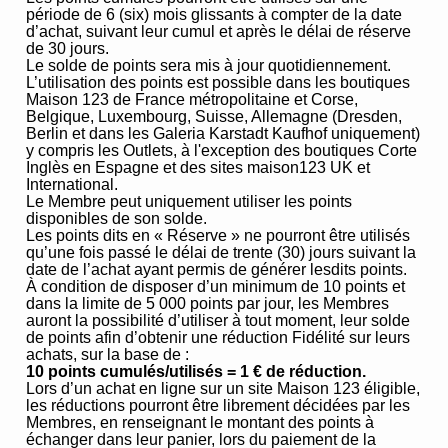
période de 6 (six) mois glissants à compter de la date
d’achat, suivant leur cumul et après le délai de réserve
de 30 jours.
Le solde de points sera mis à jour quotidiennement.
L’utilisation des points est possible dans les boutiques
Maison 123 de France métropolitaine et Corse,
Belgique, Luxembourg, Suisse, Allemagne (Dresden,
Berlin et dans les Galeria Karstadt Kaufhof uniquement)
y compris les Outlets, à l'exception des boutiques Corte
Inglès en Espagne et des sites maison123 UK et
International.
Le Membre peut uniquement utiliser les points
disponibles de son solde.
Les points dits en « Réserve » ne pourront être utilisés
qu’une fois passé le délai de trente (30) jours suivant la
date de l’achat ayant permis de générer lesdits points.
À condition de disposer d’un minimum de 10 points et
dans la limite de 5 000 points par jour, les Membres
auront la possibilité d’utiliser à tout moment, leur solde
de points afin d’obtenir une réduction Fidélité sur leurs
achats, sur la base de :
10 points cumulés/utilisés = 1 € de réduction.
Lors d’un achat en ligne sur un site Maison 123 éligible,
les réductions pourront être librement décidées par les
Membres, en renseignant le montant des points à
échanger dans leur panier, lors du paiement de la