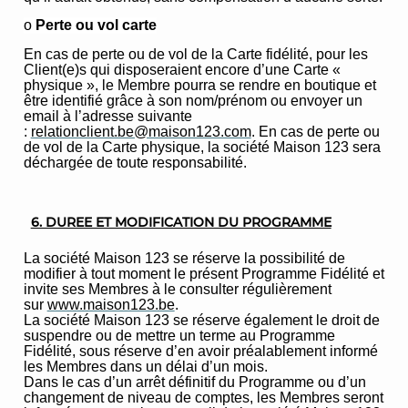
o
Perte ou vol carte
En cas de perte ou de vol de la Carte fidélité, pour les
Client(e)s qui disposeraient encore d’une Carte «
physique », le Membre pourra se rendre en boutique et
être identifié grâce à son nom/prénom ou envoyer un
email à l’adresse suivante
:
relationclient.be@maison123.com
. En cas de perte ou
de vol de la Carte physique, la société Maison 123 sera
déchargée de toute responsabilité.
6. DUREE ET MODIFICATION DU PROGRAMME
La société Maison 123 se réserve la possibilité de
modifier à tout moment le présent Programme Fidélité et
invite ses Membres à le consulter régulièrement
sur
www.maison123.be
.
La société Maison 123 se réserve également le droit de
suspendre ou de mettre un terme au Programme
Fidélité, sous réserve d’en avoir préalablement informé
les Membres dans un délai d’un mois.
Dans le cas d’un arrêt définitif du Programme ou d’un
changement de niveau de comptes, les Membres seront