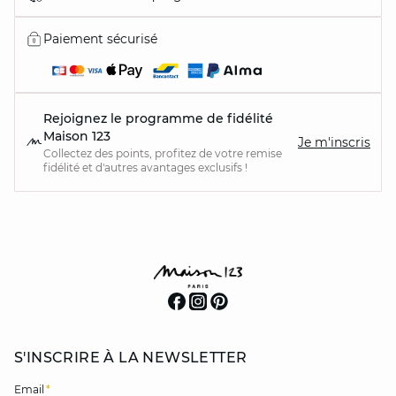
Paiement sécurisé
Rejoignez le programme de fidélité
Maison 123
Je m'inscris
Collectez des points, profitez de votre remise
fidélité et d'autres avantages exclusifs !
S'INSCRIRE À LA NEWSLETTER
Email
*