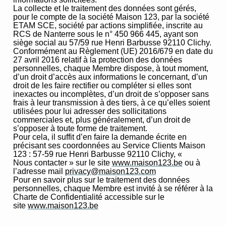
La collecte et le traitement des données sont gérés,
pour le compte de la société Maison 123, par la société
ETAM SCE, société par actions simplifiée, inscrite au
RCS de Nanterre sous le n° 450 966 445, ayant son
siège social au 57/59 rue Henri Barbusse 92110 Clichy.
Conformément au Règlement (UE) 2016/679 en date du
27 avril 2016 relatif à la protection des données
personnelles, chaque Membre dispose, à tout moment,
d’un droit d’accès aux informations le concernant, d’un
droit de les faire rectifier ou compléter si elles sont
inexactes ou incomplètes, d’un droit de s’opposer sans
frais à leur transmission à des tiers, à ce qu’elles soient
utilisées pour lui adresser des sollicitations
commerciales et, plus généralement, d’un droit de
s’opposer à toute forme de traitement.
Pour cela, il suffit d’en faire la demande écrite en
précisant ses coordonnées au Service Clients Maison
123 : 57-59 rue Henri Barbusse 92110 Clichy, «
Nous contacter » sur le site
www.maison123.be
ou à
l’adresse mail
privacy@maison123.com
Pour en savoir plus sur le traitement des données
personnelles, chaque Membre est invité à se référer à la
Charte de Confidentialité accessible sur le
site
www.maison123.be