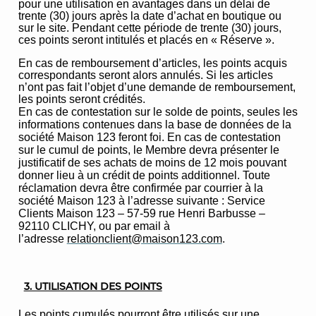
pour une utilisation en avantages dans un délai de
trente (30) jours après la date d’achat en boutique ou
sur le site. Pendant cette période de trente (30) jours,
ces points seront intitulés et placés en « Réserve ».
En cas de remboursement d’articles, les points acquis
correspondants seront alors annulés. Si les articles
n’ont pas fait l’objet d’une demande de remboursement,
les points seront crédités.
En cas de contestation sur le solde de points, seules les
informations contenues dans la base de données de la
société Maison 123 feront foi. En cas de contestation
sur le cumul de points, le Membre devra présenter le
justificatif de ses achats de moins de 12 mois pouvant
donner lieu à un crédit de points additionnel. Toute
réclamation devra être confirmée par courrier à la
société Maison 123 à l’adresse suivante : Service
Clients Maison 123 – 57-59 rue Henri Barbusse –
92110 CLICHY, ou par email à
l’adresse
relationclient@maison123.com
.
3. UTILISATION DES POINTS
Les points cumulés pourront être utilisés sur une