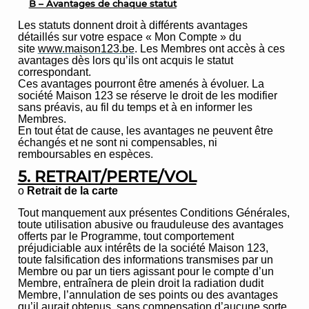
B – Avantages de chaque statut
Les statuts donnent droit à différents avantages
détaillés sur votre espace « Mon Compte » du
site
www.maison123.be
. Les Membres ont accès à ces
avantages dès lors qu’ils ont acquis le statut
correspondant.
Ces avantages pourront être amenés à évoluer. La
société Maison 123 se réserve le droit de les modifier
sans préavis, au fil du temps et à en informer les
Membres.
En tout état de cause, les avantages ne peuvent être
échangés et ne sont ni compensables, ni
remboursables en espèces
.
5. RETRAIT/PERTE/VOL
o
Retrait de la carte
Tout manquement aux présentes Conditions Générales,
toute utilisation abusive ou frauduleuse des avantages
offerts par le Programme, tout comportement
préjudiciable aux intérêts de la société Maison 123,
toute falsification des informations transmises par un
Membre ou par un tiers agissant pour le compte d’un
Membre, entraînera de plein droit la radiation dudit
Membre, l’annulation de ses points ou des avantages
qu’il aurait obtenus, sans compensation d’aucune sorte.