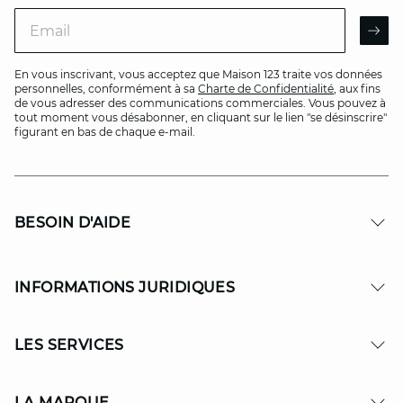
Email
AR
En vous inscrivant, vous acceptez que Maison 123 traite vos données
personnelles, conformément à sa
Charte de Confidentialité
, aux fins
de vous adresser des communications commerciales. Vous pouvez à
tout moment vous désabonner, en cliquant sur le lien "se désinscrire"
figurant en bas de chaque e-mail.
BESOIN D'AIDE
INFORMATIONS JURIDIQUES
LES SERVICES
LA MARQUE