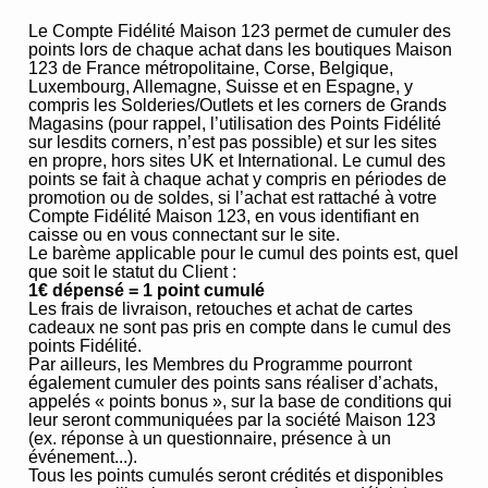
Le Compte Fidélité Maison 123 permet de cumuler des
points lors de chaque achat dans les boutiques Maison
123 de France métropolitaine, Corse, Belgique,
Luxembourg, Allemagne, Suisse et en Espagne, y
compris les Solderies/Outlets et les corners de Grands
Magasins (pour rappel, l’utilisation des Points Fidélité
sur lesdits corners, n’est pas possible) et sur les sites
en propre, hors sites UK et International. Le cumul des
points se fait à chaque achat y compris en périodes de
promotion ou de soldes, si l’achat est rattaché à votre
Compte Fidélité Maison 123, en vous identifiant en
caisse ou en vous connectant sur le site.
Le barème applicable pour le cumul des points est, quel
que soit le statut du Client :
1€ dépensé = 1 point cumulé
Les frais de livraison, retouches et achat de cartes
cadeaux ne sont pas pris en compte dans le cumul des
points Fidélité.
Par ailleurs, les Membres du Programme pourront
également cumuler des points sans réaliser d’achats,
appelés « points bonus », sur la base de conditions qui
leur seront communiquées par la société Maison 123
(ex. réponse à un questionnaire, présence à un
événement...).
Tous les points cumulés seront crédités et disponibles