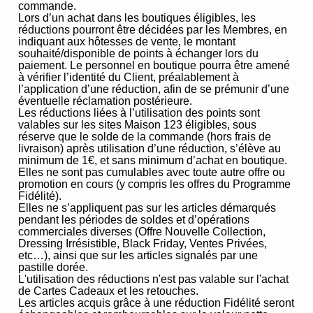
commande.
Lors d’un achat dans les boutiques éligibles, les
réductions pourront être décidées par les Membres, en
indiquant aux hôtesses de vente, le montant
souhaité/disponible de points à échanger lors du
paiement. Le personnel en boutique pourra être amené
à vérifier l’identité du Client, préalablement à
l’application d’une réduction, afin de se prémunir d’une
éventuelle réclamation postérieure.
Les réductions liées à l’utilisation des points sont
valables sur les sites Maison 123 éligibles, sous
réserve que le solde de la commande (hors frais de
livraison) après utilisation d’une réduction, s’élève au
minimum de 1€, et sans minimum d’achat en boutique.
Elles ne sont pas cumulables avec toute autre offre ou
promotion en cours (y compris les offres du Programme
Fidélité).
Elles ne s’appliquent pas sur les articles démarqués
pendant les périodes de soldes et d’opérations
commerciales diverses (Offre Nouvelle Collection,
Dressing Irrésistible, Black Friday, Ventes Privées,
etc…), ainsi que sur les articles signalés par une
pastille dorée.
L'utilisation des réductions n'est pas valable sur l'achat
de Cartes Cadeaux et les retouches.
Les articles acquis grâce à une réduction Fidélité seront