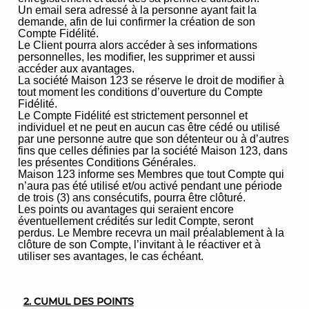
Un email sera adressé à la personne ayant fait la
demande, afin de lui confirmer la création de son
Compte Fidélité.
Le Client pourra alors accéder à ses informations
personnelles, les modifier, les supprimer et aussi
accéder aux avantages.
La société Maison 123 se réserve le droit de modifier à
tout moment les conditions d’ouverture du Compte
Fidélité.
Le Compte Fidélité est strictement personnel et
individuel et ne peut en aucun cas être cédé ou utilisé
par une personne autre que son détenteur ou à d’autres
fins que celles définies par la société Maison 123, dans
les présentes Conditions Générales.
Maison 123 informe ses Membres que tout Compte qui
n’aura pas été utilisé et/ou activé pendant une période
de trois (3) ans consécutifs, pourra être clôturé.
Les points ou avantages qui seraient encore
éventuellement crédités sur ledit Compte, seront
perdus. Le Membre recevra un mail préalablement à la
clôture de son Compte, l’invitant à le réactiver et à
utiliser ses avantages, le cas échéant.
2. CUMUL DES POINTS