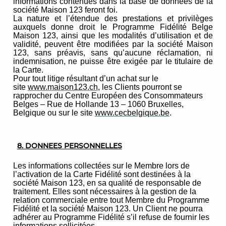
informations contenues dans la base de données de la
société Maison 123 feront foi.
La nature et l’étendue des prestations et privilèges
auxquels donne droit le Programme Fidélité Belge
Maison 123, ainsi que les modalités d’utilisation et de
validité, peuvent être modifiées par la société Maison
123, sans préavis, sans qu’aucune réclamation, ni
indemnisation, ne puisse être exigée par le titulaire de
la Carte.
Pour tout litige résultant d’un achat sur le
site
www.maison123.ch
, les Clients pourront se
rapprocher du Centre Européen des Consommateurs
Belges – Rue de Hollande 13 – 1060 Bruxelles,
Belgique ou sur le site
www.cecbelgique.be
.
8. DONNEES PERSONNELLES
Les informations collectées sur le Membre lors de
l’activation de la Carte Fidélité sont destinées à la
société Maison 123, en sa qualité de responsable de
traitement. Elles sont nécessaires à la gestion de la
relation commerciale entre tout Membre du Programme
Fidélité et la société Maison 123. Un Client ne pourra
adhérer au Programme Fidélité s’il refuse de fournir les
informations sollicitées.