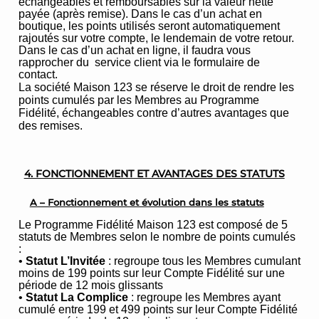
échangeables et remboursables sur la valeur nette
payée (après remise). Dans le cas d’un achat en
boutique, les points utilisés seront automatiquement
rajoutés sur votre compte, le lendemain de votre retour.
Dans le cas d’un achat en ligne, il faudra vous
rapprocher du service client via le formulaire de
contact.
La société Maison 123 se réserve le droit de rendre les
points cumulés par les Membres au Programme
Fidélité, échangeables contre d’autres avantages que
des remises.
4. FONCTIONNEMENT ET AVANTAGES DES STATUTS
A – Fonctionnement et évolution dans les statuts
Le Programme Fidélité Maison 123 est composé de 5
statuts de Membres selon le nombre de points cumulés
:
•
Statut L’Invitée
: regroupe tous les Membres cumulant
moins de 199 points sur leur Compte Fidélité sur une
période de 12 mois glissants
•
Statut La Complice
: regroupe les Membres ayant
cumulé entre 199 et 499 points sur leur Compte Fidélité