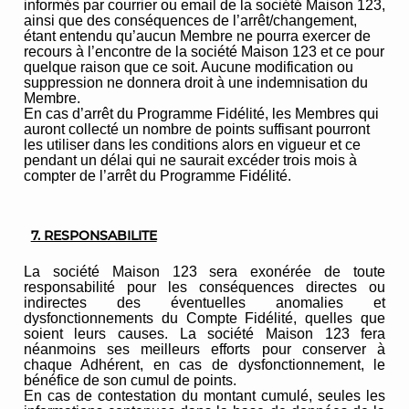
informés par courrier ou email de la société Maison 123,
ainsi que des conséquences de l’arrêt/changement,
étant entendu qu’aucun Membre ne pourra exercer de
recours à l’encontre de la société Maison 123 et ce pour
quelque raison que ce soit. Aucune modification ou
suppression ne donnera droit à une indemnisation du
Membre.
En cas d’arrêt du Programme Fidélité, les Membres qui
auront collecté un nombre de points suffisant pourront
les utiliser dans les conditions alors en vigueur et ce
pendant un délai qui ne saurait excéder trois mois à
compter de l’arrêt du Programme Fidélité.
7. RESPONSABILITE
La société Maison 123 sera exonérée de toute
responsabilité pour les conséquences directes ou
indirectes des éventuelles anomalies et
dysfonctionnements du Compte Fidélité, quelles que
soient leurs causes. La société Maison 123 fera
néanmoins ses meilleurs efforts pour conserver à
chaque Adhérent, en cas de dysfonctionnement, le
bénéfice de son cumul de points.
En cas de contestation du montant cumulé, seules les