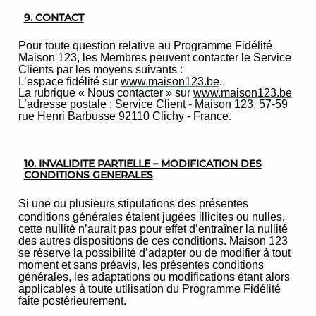
9. CONTACT
Pour toute question relative au Programme Fidélité
Maison 123, les Membres peuvent contacter le Service
Clients par les moyens suivants :
L’espace fidélité sur
www.maison123.be
.
La rubrique « Nous contacter » sur
www.maison123.be
L’adresse postale : Service Client - Maison 123, 57-59
rue Henri Barbusse 92110 Clichy - France.
10. INVALIDITE PARTIELLE – MODIFICATION DES
CONDITIONS GENERALES
Si une ou plusieurs stipulations des présentes
conditions générales étaient jugées illicites ou nulles,
cette nullité n’aurait pas pour effet d’entraîner la nullité
des autres dispositions de ces conditions. Maison 123
se réserve la possibilité d’adapter ou de modifier à tout
moment et sans préavis, les présentes conditions
générales, les adaptations ou modifications étant alors
applicables à toute utilisation du Programme Fidélité
faite postérieurement.