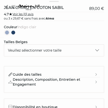
JEAN CHINO EN COTON SABIL
89,00 €
4.7
Voir les {0} avis
ou 3 x 29,67 € sans frais avec
Couleur
indigo clair
Tailles Belges
question
Veuillez sélectionner votre taille
Guide des tailles
Description, Composition, Entretien et
Engagement
Disponibilité en boutique