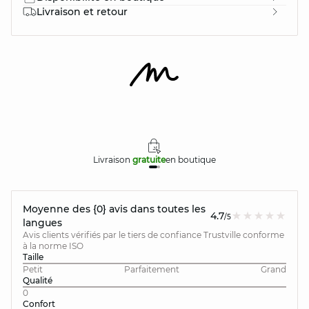
Livraison et retour
Livraison
gratuite
en boutique
Moyenne des {0} avis dans toutes les
4.7
/5
langues
Avis clients vérifiés par le tiers de confiance Trustville conforme
à la norme ISO
Taille
Petit
Parfaitement
Grand
Qualité
0
Confort