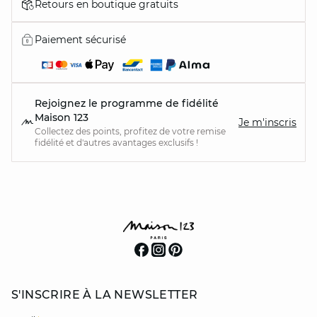
Retours en boutique gratuits
Paiement sécurisé
Rejoignez le programme de fidélité
Maison 123
Je m'inscris
Collectez des points, profitez de votre remise
fidélité et d'autres avantages exclusifs !
S'INSCRIRE À LA NEWSLETTER