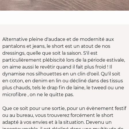
Alternative pleine d'audace et de modernité aux
pantalons et jeans, le short est un atout de nos
dressings, quelle que soit la saison. S'il est
particulièrement plébiscité lors de la période estivale,
on aime aussi le revêtir quand il fait plus froid ! Il
dynamise nos silhouettes en un clin d'oeil. Qu'il soit
en coton, en denim en lin ou décliné dans des tissus
plus chauds, tels le drap fin de laine, le tweed ou une
microfibre , on ne le quitte pas.
Que ce soit pour une sortie, pour un évènement festif
ou au bureau, vous trouverez forcément le short
adapté à vos envies et à la situation. Devenu un