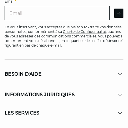
Email
*
Email
AR
En vous inscrivant, vous acceptez que Maison 123 traite vos données
personnelles, conformément à sa
Charte de Confidentialité
, aux fins
de vous adresser des communications commerciales. Vous pouvez à
tout moment vous désabonner, en cliquant sur le lien "se désinscrire"
figurant en bas de chaque e-mail.
BESOIN D'AIDE
INFORMATIONS JURIDIQUES
LES SERVICES