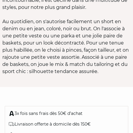
incontournable, il est décliné dans une multitude de
styles, pour notre plus grand plaisir.
Au quotidien, on s'autorise facilement un short en
denim ou en jean, coloré, noir ou brut. On l'associe à
une petite veste ou une parka et une jolie paire de
baskets, pour un look décontracté. Pour une tenue
plus habillée, on le choisi à pinces, façon tailleur, et on
rajoute une petite veste assortie. Associé à une paire
de baskets, on joue le mix & match du tailoring et du
sport chic : silhouette tendance assurée.
3x fois sans frais dès 50€ d’achat
Livraison offerte à domicile dès 150€