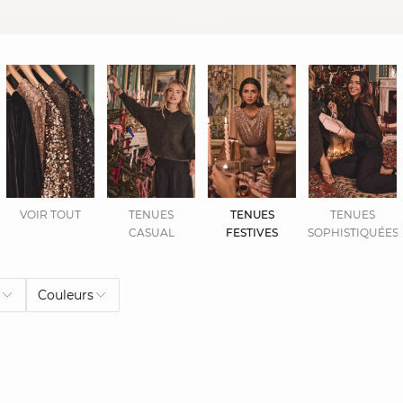
VOIR TOUT
TENUES
TENUES
TENUES
CASUAL
FESTIVES
SOPHISTIQUÉES
e
Couleurs