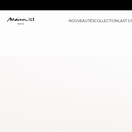
NOUVEAUTÉS
COLLECTION
LAST 