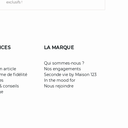
exclusifs !
ICES
LA MARQUE
Qui sommes-nous ?
n article
Nos engagements
e de fidélité
Seconde vie by Maison 123
es
In the mood for
& conseils
Nous rejoindre
ge