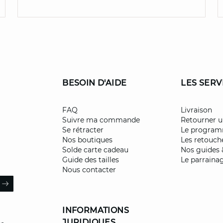
BESOIN D'AIDE
LES SERV
FAQ
Livraison
Suivre ma commande
Retourner u
Se rétracter
Le programm
Nos boutiques
Les retouch
Solde carte cadeau
Nos guides 
Guide des tailles
Le parraina
Nous contacter
il
ARROW
INFORMATIONS
JURIDIQUES