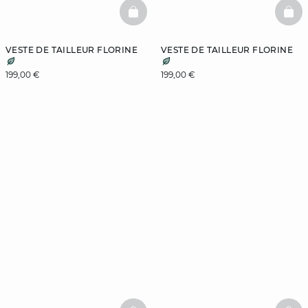
BASKETFULL
BAS
VESTE DE TAILLEUR FLORINE
VESTE DE TAILLEUR FLORINE
199,00 €
199,00 €