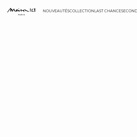
NOUVEAUTÉS
COLLECTION
LAST CHANCE
SECOND