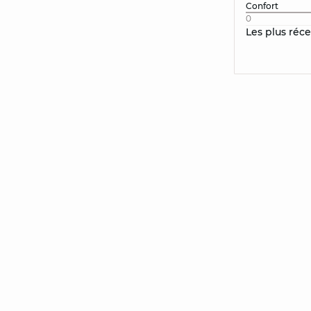
Confort
0
Les plus réc