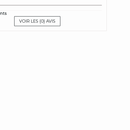
ents
VOIR LES {0} AVIS