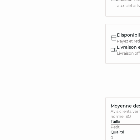
aux détails
Disponibil
Payez et ret
Livraison 
Livraison of
Moyenne des 
Avis clients vér
norme ISO
Taille
Petit
Qualité
0