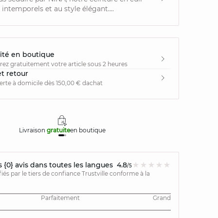
 intemporels et au style élégant....
ité en boutique
irez gratuitement votre article sous 2 heures
et retour
ferte à domicile dès 150,00 € dachat
Livraison
gratuite
en boutique
Retours
{0} avis dans toutes les langues
4.8
/5
ifiés par le tiers de confiance Trustville conforme à la
Parfaitement
Grand