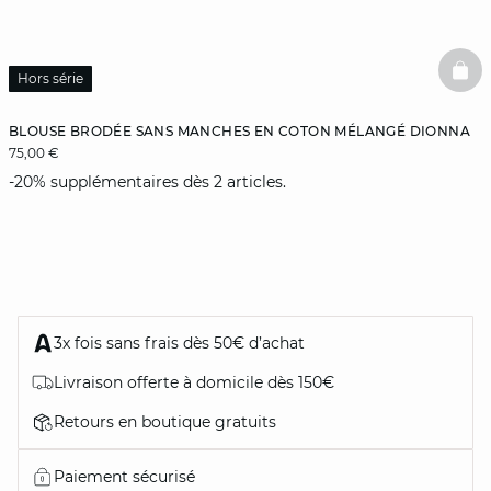
BAS
Hors série
BLOUSE BRODÉE SANS MANCHES EN COTON MÉLANGÉ DIONNA
75,00 €
-20% supplémentaires dès 2 articles.
3x fois sans frais dès 50€ d’achat
Livraison offerte à domicile dès 150€
Retours en boutique gratuits
Paiement sécurisé