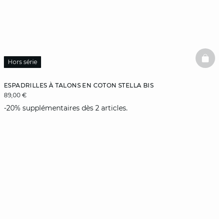
BAS
Hors série
ESPADRILLES À TALONS EN COTON STELLA BIS
89,00 €
-20% supplémentaires dès 2 articles.