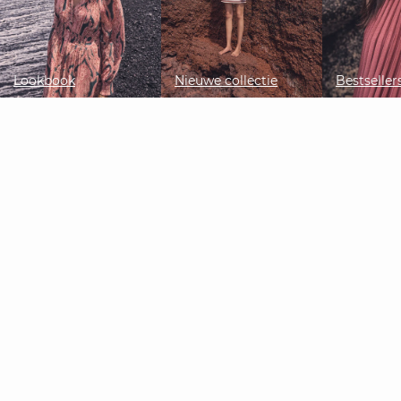
Lookbook
Nieuwe collectie
Bestseller