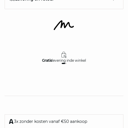
Gratis
levering in
de winkel
3x zonder kosten vanaf €50 aankoop