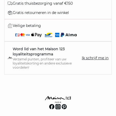
Gratis thuisbezorging vanaf €150
Gratis retourneren in de winkel
Veilige betaling
Word lid van het Maison 123
loyaliteitsprogramma
Ik schrijf me in
Verzamel punten, profiteer van uw
loyaliteitskorting en andere exclusieve
voordelen!