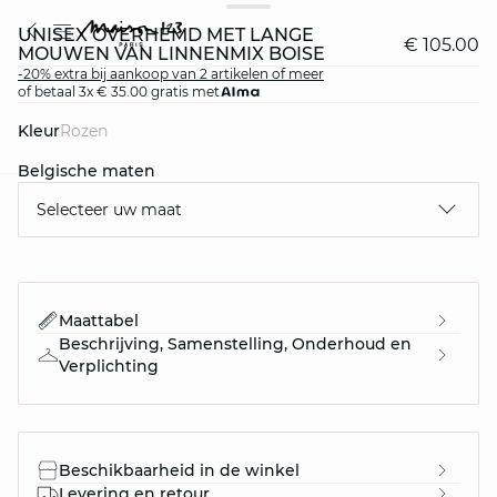
UNISEX OVERHEMD MET LANGE
€ 105.00
MOUWEN VAN LINNENMIX BOISE
-20% extra bij aankoop van 2 artikelen of meer
of betaal 3x € 35.00 gratis met
Kleur
rozen
Belgische maten
Selecteer uw maat
question
Maattabel
Beschrijving, Samenstelling, Onderhoud en
Verplichting
Beschikbaarheid in de winkel
Levering en retour