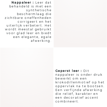
​Nappaleer :
Leer dat
behandeld is met een
synthetische
beschermlaag die
zichtbare oneffenheden
corrigeert en het
uiterlijk verbetert. Het
wordt meestal gebruikt
voor glad leer en biedt
een elegante, egale
afwerking.
Geperst leer :
Dit
nappaleer is onder druk
bewerkt om een
krokodillenmotief op het
oppervlak na te bootsen.
Een verfijnde afwerking
die reliëf, karakter en
een decoratief accent
combineert.