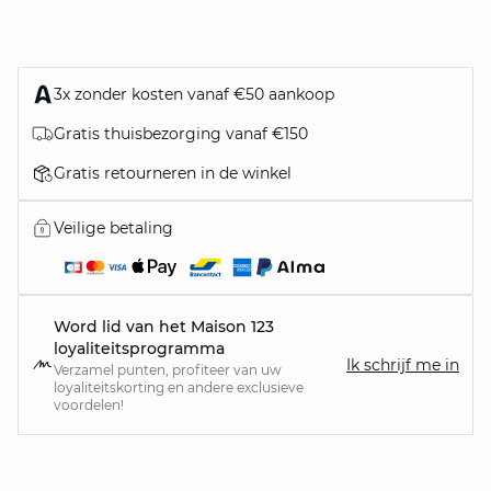
3x zonder kosten vanaf €50 aankoop
Gratis thuisbezorging vanaf €150
Gratis retourneren in de winkel
Veilige betaling
Word lid van het Maison 123
loyaliteitsprogramma
Ik schrijf me in
Verzamel punten, profiteer van uw
loyaliteitskorting en andere exclusieve
voordelen!