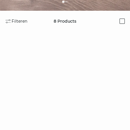
Filteren
8
Products
i