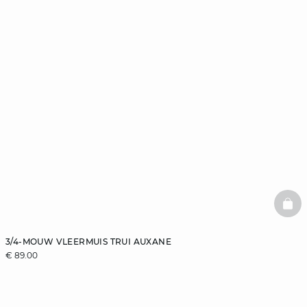
BAS
3/4-MOUW VLEERMUIS TRUI AUXANE
€ 89.00