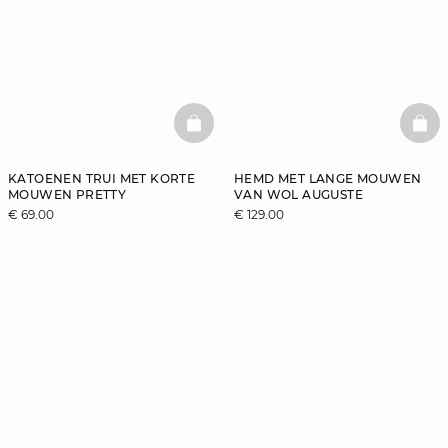
BASKETFULL
BAS
KATOENEN TRUI MET KORTE
HEMD MET LANGE MOUWEN
MOUWEN PRETTY
VAN WOL AUGUSTE
€ 69.00
€ 129.00