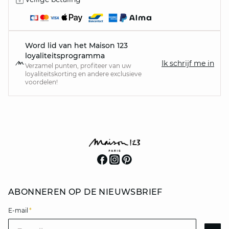
Word lid van het Maison 123
loyaliteitsprogramma
Ik schrijf me in
Verzamel punten, profiteer van uw
loyaliteitskorting en andere exclusieve
voordelen!
ABONNEREN OP DE NIEUWSBRIEF
E-mail
*
E-mail