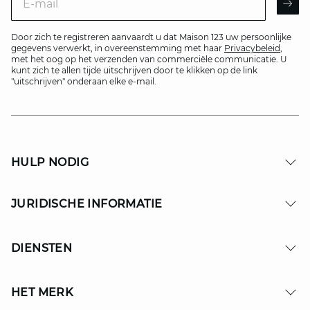
AR
Door zich te registreren aanvaardt u dat Maison 123 uw persoonlijke
gegevens verwerkt, in overeenstemming met haar
Privacybeleid
,
met het oog op het verzenden van commerciële communicatie. U
kunt zich te allen tijde uitschrijven door te klikken op de link
"uitschrijven" onderaan elke e-mail.
HULP NODIG
JURIDISCHE INFORMATIE
DIENSTEN
HET MERK