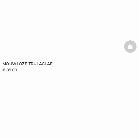
BAS
MOUWLOZE TRUI AGLAE
€ 89.00