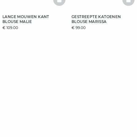
BASKETFULL
BAS
LANGE MOUWEN KANT
GESTREEPTE KATOENEN
BLOUSE MALIE
BLOUSE MARISSA
€ 109.00
€ 99.00