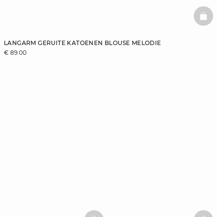
BAS
LANGARM GERUITE KATOENEN BLOUSE MELODIE
€ 89.00