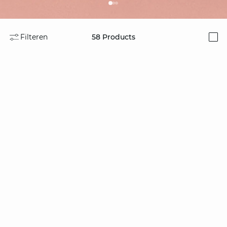
Filteren
58
Products
i