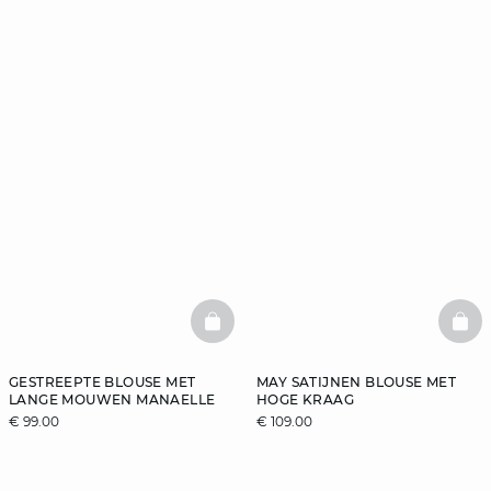
BASKETFULL
BAS
GESTREEPTE BLOUSE MET
MAY SATIJNEN BLOUSE MET
LANGE MOUWEN MANAELLE
HOGE KRAAG
€ 99.00
€ 109.00