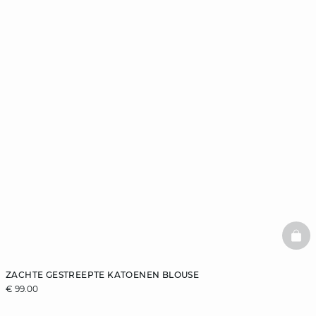
BAS
ZACHTE GESTREEPTE KATOENEN BLOUSE
€ 99.00