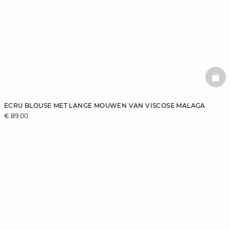
BAS
ECRU BLOUSE MET LANGE MOUWEN VAN VISCOSE MALAGA
€ 89.00