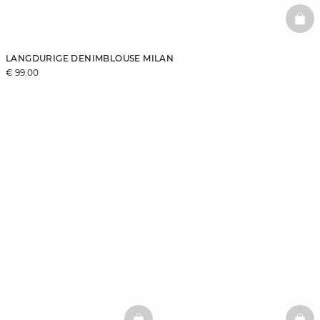
BAS
LANGDURIGE DENIMBLOUSE MILAN
€ 99.00