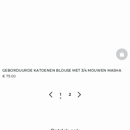
BAS
GEBORDUURDE KATOENEN BLOUSE MET 3/4 MOUWEN MASHA
€ 79.00
1
2