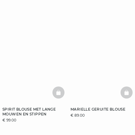
BASKETFULL
BAS
SPIRIT BLOUSE MET LANGE
MARIELLE GERUITE BLOUSE
MOUWEN EN STIPPEN
€ 89.00
€ 99.00