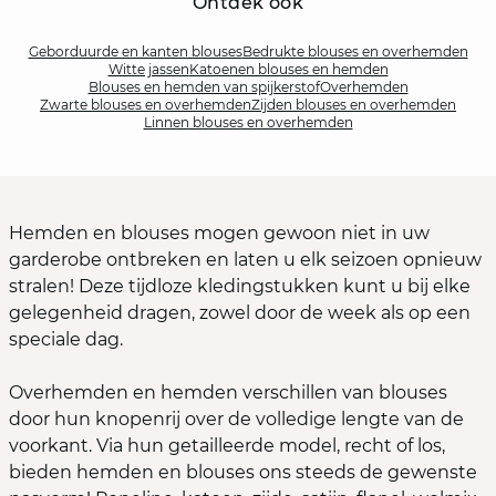
Ontdek ook
Geborduurde en kanten blouses
Bedrukte blouses en overhemden
Witte jassen
Katoenen blouses en hemden
Blouses en hemden van spijkerstof
Overhemden
Zwarte blouses en overhemden
Zijden blouses en overhemden
Linnen blouses en overhemden
Hemden en blouses mogen gewoon niet in uw
garderobe ontbreken en laten u elk seizoen opnieuw
stralen! Deze tijdloze kledingstukken kunt u bij elke
gelegenheid dragen, zowel door de week als op een
speciale dag.
Overhemden en hemden verschillen van blouses
door hun knopenrij over de volledige lengte van de
voorkant. Via hun getailleerde model, recht of los,
bieden hemden en blouses ons steeds de gewenste