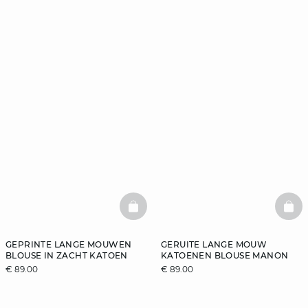
BASKETFULL
BAS
GEPRINTE LANGE MOUWEN
GERUITE LANGE MOUW
BLOUSE IN ZACHT KATOEN
KATOENEN BLOUSE MANON
€ 89.00
€ 89.00