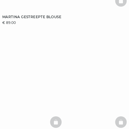
BAS
MARTINA GESTREEPTE BLOUSE
€ 89.00
BASKETFULL
BAS