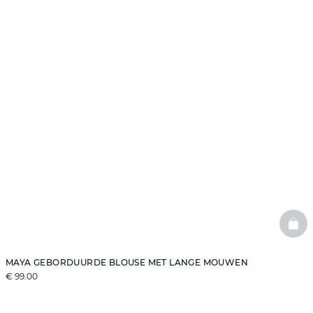
BAS
MAYA GEBORDUURDE BLOUSE MET LANGE MOUWEN
€ 99.00