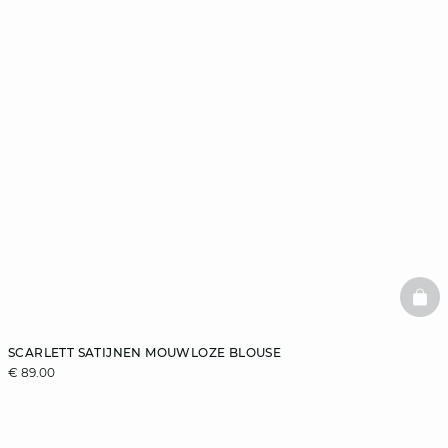
BAS
SCARLETT SATIJNEN MOUWLOZE BLOUSE
€ 89.00