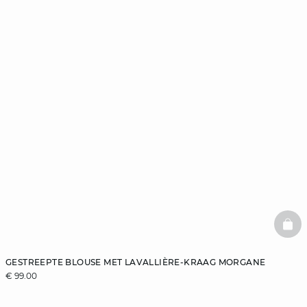
BAS
GESTREEPTE BLOUSE MET LAVALLIÈRE-KRAAG MORGANE
€ 99.00