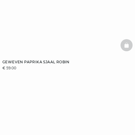
BAS
GEWEVEN PAPRIKA SJAAL ROBIN
€ 59.00