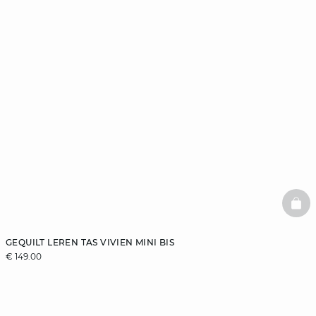
BAS
GEQUILT LEREN TAS VIVIEN MINI BIS
€ 149.00