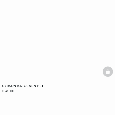
BAS
GYBSON KATOENEN PET
€ 49.00