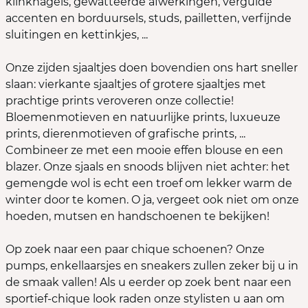
klinknagels, gewatteerde afwerkingen, vergulde
accenten en borduursels, studs, pailletten, verfijnde
sluitingen en kettinkjes, ...
Onze zijden sjaaltjes doen bovendien ons hart sneller
slaan: vierkante sjaaltjes of grotere sjaaltjes met
prachtige prints veroveren onze collectie!
Bloemenmotieven en natuurlijke prints, luxueuze
prints, dierenmotieven of grafische prints, ...
Combineer ze met een mooie effen blouse en een
blazer. Onze sjaals en snoods blijven niet achter: het
gemengde wol is echt een troef om lekker warm de
winter door te komen. O ja, vergeet ook niet om onze
hoeden, mutsen en handschoenen te bekijken!
Op zoek naar een paar chique schoenen? Onze
pumps, enkellaarsjes en sneakers zullen zeker bij u in
de smaak vallen! Als u eerder op zoek bent naar een
sportief-chique look raden onze stylisten u aan om