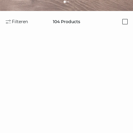
Filteren
104
Products
i