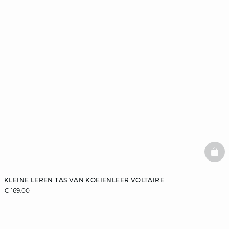
BAS
KLEINE LEREN TAS VAN KOEIENLEER VOLTAIRE
€ 169.00