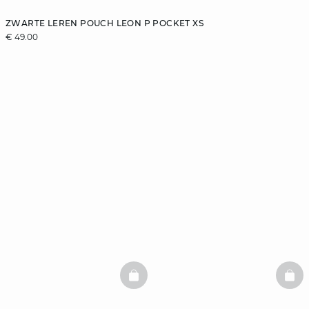
ZWARTE LEREN POUCH LEON P POCKET XS
€ 49.00
BASKETFULL
BAS