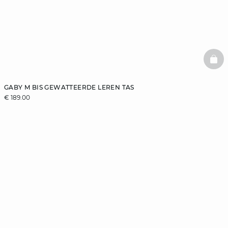
BAS
GABY M BIS GEWATTEERDE LEREN TAS
€ 189.00