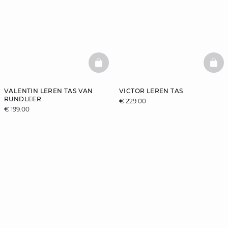
BASKETFULL
BAS
VALENTIN LEREN TAS VAN
VICTOR LEREN TAS
RUNDLEER
€ 229.00
€ 199.00