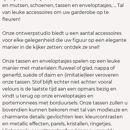
en mutsen, schoenen, tassen en enveloptasjes, ... Tal
van leuke accessoires om uw garderobe op te
fleuren!
Onze ontwerpstudio biedt u een aantal accessoires
voor elke gelegenheid die uw figuur op een elegante
manier in de kijker zetten: ontdek ze snel!
Onze tassen en enveloptasjes spelen op een leuke
manier met materialen: fluweel of glad, nappa of
generfd, suède of daim en (imitatie)leer veroveren
onze tassen. Stof blijft echter niet achter: vooral
velours is de laatste tijd aan een opmars bezig en
vindt u terug op onze enveloptasjes en
portemonnees met borduursels. Onze tassen zullen u
bovendien kunnen bekoren met tal van modieuze en
charmante details: gevlochten leer, kleurcontrasten
en metallic effecten, parels, kristallen, ringetjes,