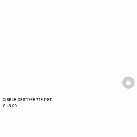
BAS
GISELE GESTREEPTE PET
€ 49.00