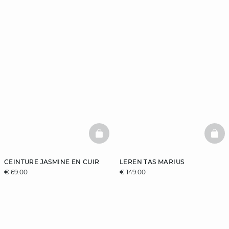
BASKETFULL
BAS
CEINTURE JASMINE EN CUIR
LEREN TAS MARIUS
€ 69.00
€ 149.00