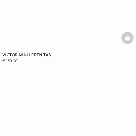
BAS
VICTOR MINI LEREN TAS
€ 159.00