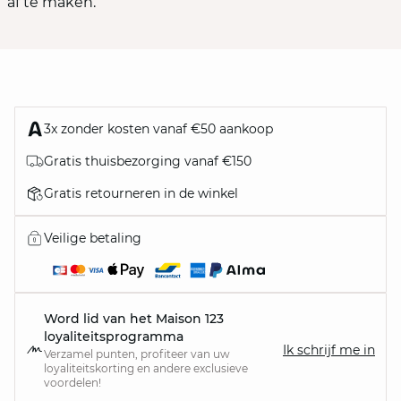
af te maken.
3x zonder kosten vanaf €50 aankoop
Gratis thuisbezorging vanaf €150
Gratis retourneren in de winkel
Veilige betaling
Word lid van het Maison 123
loyaliteitsprogramma
Ik schrijf me in
Verzamel punten, profiteer van uw
loyaliteitskorting en andere exclusieve
voordelen!