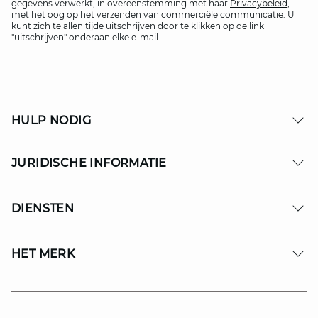
gegevens verwerkt, in overeenstemming met haar
Privacybeleid
,
met het oog op het verzenden van commerciële communicatie. U
kunt zich te allen tijde uitschrijven door te klikken op de link
"uitschrijven" onderaan elke e-mail.
HULP NODIG
JURIDISCHE INFORMATIE
DIENSTEN
HET MERK