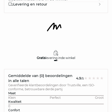
Levering en retour
Gratis
levering in
de winkel
Gemiddelde van {0} beoordelingen
4.9
/5
in alle talen
Geverifieerde klantbeoordelingen door Trustville, een ISO-
conforme, betrouwbare derde partij
Maat
Klein
Perfect
Groot
Kwaliteit
0
Confort