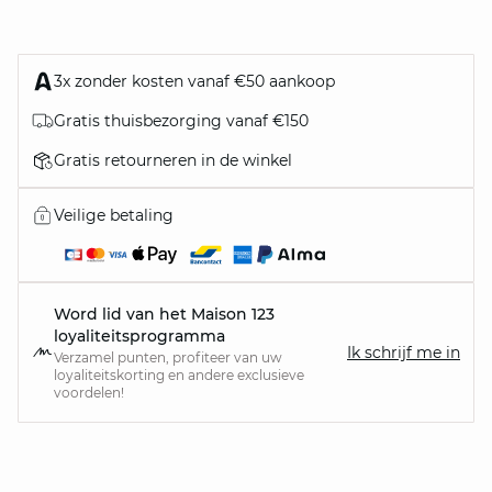
3x zonder kosten vanaf €50 aankoop
Gratis thuisbezorging vanaf €150
Gratis retourneren in de winkel
Veilige betaling
Word lid van het Maison 123
loyaliteitsprogramma
Ik schrijf me in
Verzamel punten, profiteer van uw
loyaliteitskorting en andere exclusieve
voordelen!