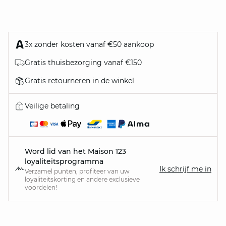
3x zonder kosten vanaf €50 aankoop
Gratis thuisbezorging vanaf €150
Gratis retourneren in de winkel
Veilige betaling
Word lid van het Maison 123
loyaliteitsprogramma
Ik schrijf me in
Verzamel punten, profiteer van uw
loyaliteitskorting en andere exclusieve
voordelen!