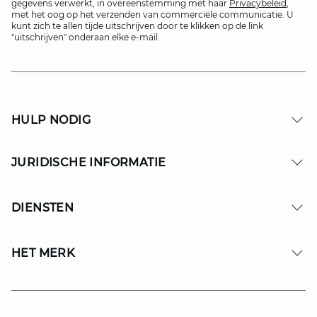
gegevens verwerkt, in overeenstemming met haar
Privacybeleid
,
met het oog op het verzenden van commerciële communicatie. U
kunt zich te allen tijde uitschrijven door te klikken op de link
"uitschrijven" onderaan elke e-mail.
HULP NODIG
JURIDISCHE INFORMATIE
DIENSTEN
HET MERK