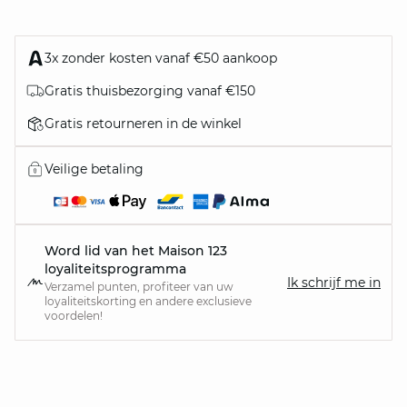
3x zonder kosten vanaf €50 aankoop
Gratis thuisbezorging vanaf €150
Gratis retourneren in de winkel
Veilige betaling
Word lid van het Maison 123
loyaliteitsprogramma
Ik schrijf me in
Verzamel punten, profiteer van uw
loyaliteitskorting en andere exclusieve
voordelen!