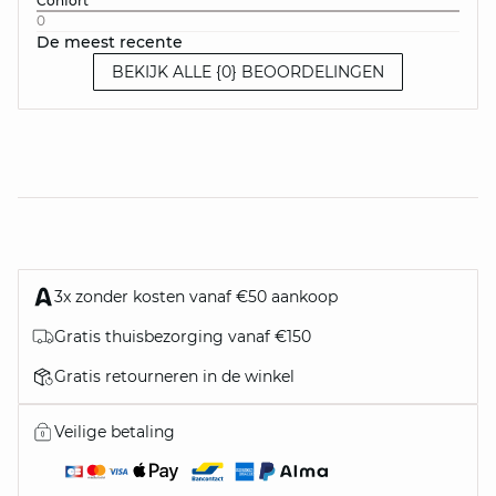
Confort
0
De meest recente
BEKIJK ALLE {0} BEOORDELINGEN
3x zonder kosten vanaf €50 aankoop
Gratis thuisbezorging vanaf €150
Gratis retourneren in de winkel
Veilige betaling