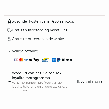
3x zonder kosten vanaf €50 aankoop
Gratis thuisbezorging vanaf €150
Gratis retourneren in de winkel
Veilige betaling
Word lid van het Maison 123
loyaliteitsprogramma
Ik schrijf me in
Verzamel punten, profiteer van uw
loyaliteitskorting en andere exclusieve
voordelen!