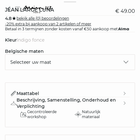
JEAN LARGE LUNA
€ 49.00
4.8
bekijk alle {0} beoordelingen
-20% extra bij aankoop van 2 artikelen of meer
Betaal in 3 termijnen zonder kosten vanaf €50 aankoop met
Kleur
indigo fonce
Belgische maten
question
Selecteer uw maat
Maattabel
Beschrijving, Samenstelling, Onderhoud en
Verplichting
Gecontroleerde
Natuurlijk
workshop
materiaal