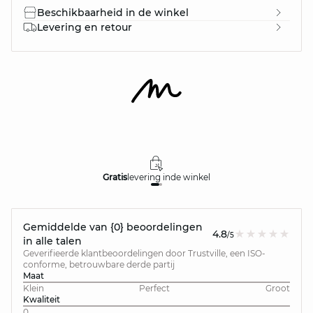
Beschikbaarheid in de winkel
Levering en retour
Gratis
levering in
de winkel
Gemiddelde van {0} beoordelingen
4.8
/5
in alle talen
Geverifieerde klantbeoordelingen door Trustville, een ISO-
conforme, betrouwbare derde partij
Maat
Klein
Perfect
Groot
Kwaliteit
0