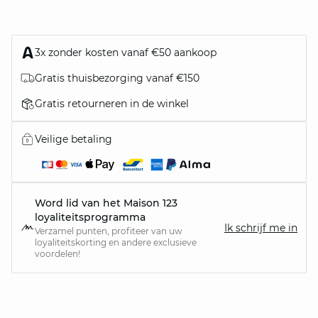
3x zonder kosten vanaf €50 aankoop
Gratis thuisbezorging vanaf €150
Gratis retourneren in de winkel
Veilige betaling
Word lid van het Maison 123
loyaliteitsprogramma
Ik schrijf me in
Verzamel punten, profiteer van uw
loyaliteitskorting en andere exclusieve
voordelen!