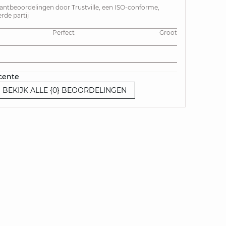
lantbeoordelingen door Trustville, een ISO-conforme,
de partij
Perfect
Groot
cente
BEKIJK ALLE {0} BEOORDELINGEN