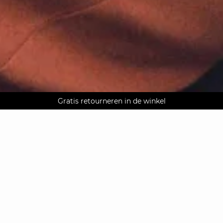
AGUA : Ontdek onze nieuwe collectie
Alma: 3X betalen zonder kosten
Gratis retourneren in de winkel