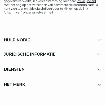
gegevens verwerkt, in overeenstemming met haar
Privacybeleid
,
met het oog op het verzenden van commerciële communicatie. U
kunt zich te allen tijde uitschrijven door te klikken op de link
"uitschrijven" onderaan elke e-mail.
HULP NODIG
JURIDISCHE INFORMATIE
DIENSTEN
HET MERK