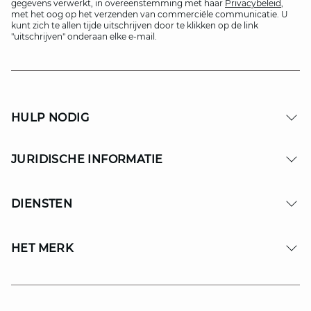
gegevens verwerkt, in overeenstemming met haar
Privacybeleid
,
met het oog op het verzenden van commerciële communicatie. U
kunt zich te allen tijde uitschrijven door te klikken op de link
"uitschrijven" onderaan elke e-mail.
HULP NODIG
JURIDISCHE INFORMATIE
DIENSTEN
HET MERK