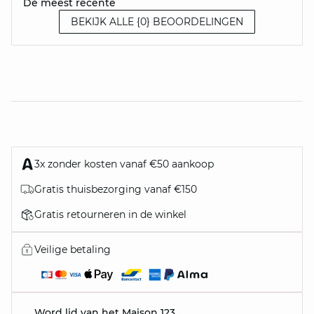
De meest recente
BEKIJK ALLE {0} BEOORDELINGEN
3x zonder kosten vanaf €50 aankoop
Gratis thuisbezorging vanaf €150
Gratis retourneren in de winkel
Veilige betaling
Word lid van het Maison 123