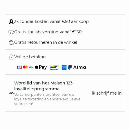
3x zonder kosten vanaf €50 aankoop
Gratis thuisbezorging vanaf €150
Gratis retourneren in de winkel
Veilige betaling
Word lid van het Maison 123
loyaliteitsprogramma
Ik schrijf me in
Verzamel punten, profiteer van uw
loyaliteitskorting en andere exclusieve
voordelen!