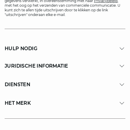
gegevens verwerkt, in overeenstemming met haar
Privacybeleid
,
met het oog op het verzenden van commerciële communicatie. U
kunt zich te allen tijde uitschrijven door te klikken op de link
"uitschrijven" onderaan elke e-mail.
HULP NODIG
JURIDISCHE INFORMATIE
DIENSTEN
HET MERK