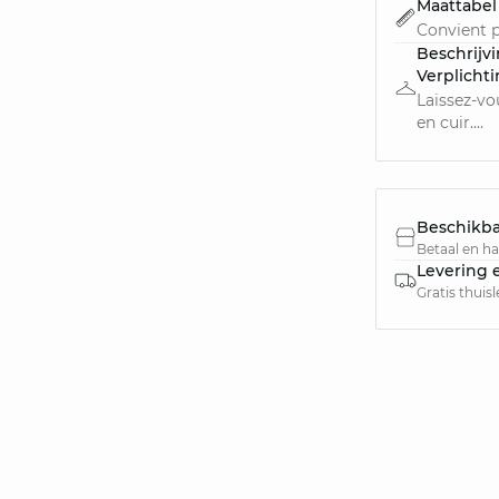
Maattabel
Convient p
Beschrijv
Verplicht
Laissez-vo
en cuir....
Beschikba
Betaal en haa
Levering 
Gratis thuis