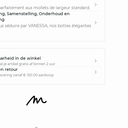
arfaitement aux mollets de largeur standard.
ing, Samenstelling, Onderhoud en
ing
us séduire par VANESSA, nos bottes élégantes
arheid in de winkel
l je artikel gratis af binnen 2 uur
en retour
levering vanaf € 150.00 aankoop