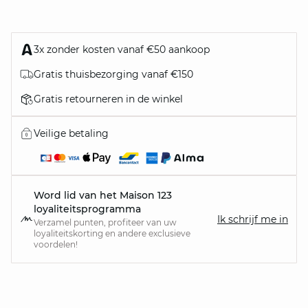
3x zonder kosten vanaf €50 aankoop
Gratis thuisbezorging vanaf €150
Gratis retourneren in de winkel
Veilige betaling
Word lid van het Maison 123
loyaliteitsprogramma
Ik schrijf me in
Verzamel punten, profiteer van uw
loyaliteitskorting en andere exclusieve
voordelen!