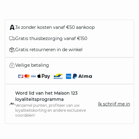
3x zonder kosten vanaf €50 aankoop
Gratis thuisbezorging vanaf €150
Gratis retourneren in de winkel
Veilige betaling
Word lid van het Maison 123
loyaliteitsprogramma
Ik schrijf me in
Verzamel punten, profiteer van uw
loyaliteitskorting en andere exclusieve
voordelen!