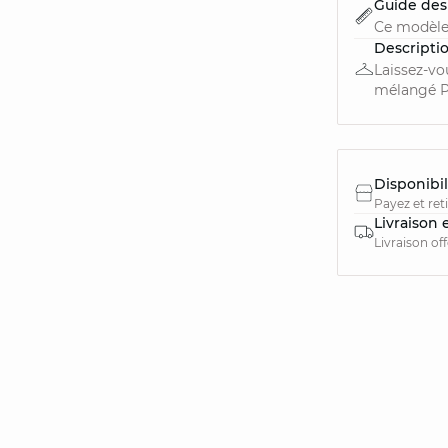
Guide des 
Ce modèle
Descripti
Laissez-vo
mélangé PA
Disponibil
Payez et ret
Livraison 
Livraison of