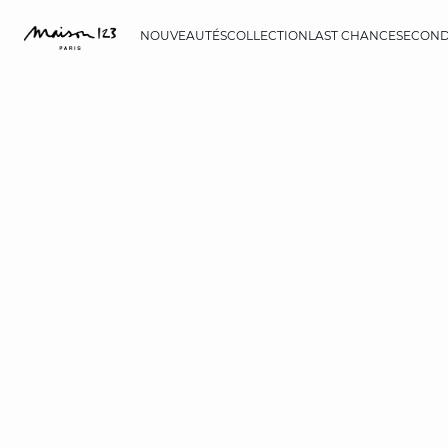
NOUVEAUTÉS
COLLECTION
LAST CHANCE
SECOND