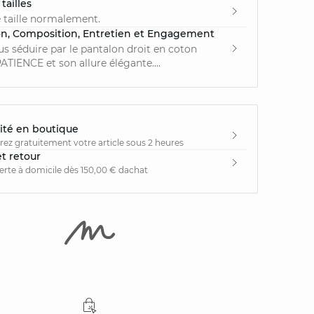
tailles
 taille normalement.
on, Composition, Entretien et Engagement
us séduire par le pantalon droit en coton
TIENCE et son allure élégante....
ité en boutique
irez gratuitement votre article sous 2 heures
et retour
ferte à domicile dès 150,00 € dachat