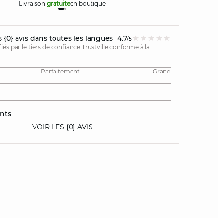
Livraison
gratuite
en boutique
Retours
{0} avis dans toutes les langues
4.7
/5
ifiés par le tiers de confiance Trustville conforme à la
Parfaitement
Grand
ents
VOIR LES {0} AVIS